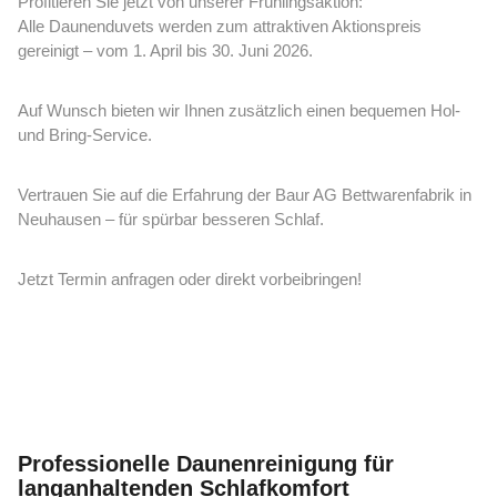
Profitieren Sie jetzt von unserer Frühlingsaktion:
Alle Daunenduvets werden zum attraktiven Aktionspreis
gereinigt – vom 1. April bis 30. Juni 2026.
Auf Wunsch bieten wir Ihnen zusätzlich einen bequemen Hol-
und Bring-Service.
Vertrauen Sie auf die Erfahrung der Baur AG Bettwarenfabrik in
Neuhausen – für spürbar besseren Schlaf.
Jetzt Termin anfragen oder direkt vorbeibringen!
Professionelle Daunenreinigung für
langanhaltenden Schlafkomfort